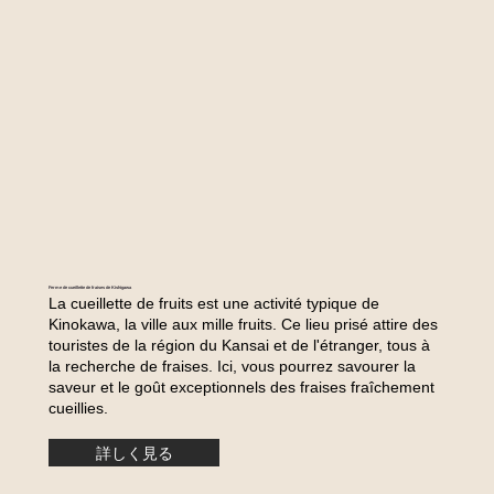
Ferme de cueillette de fraises de Kishigawa
La cueillette de fruits est une activité typique de
Kinokawa, la ville aux mille fruits. Ce lieu prisé attire des
touristes de la région du Kansai et de l'étranger, tous à
la recherche de fraises. Ici, vous pourrez savourer la
saveur et le goût exceptionnels des fraises fraîchement
cueillies.
詳しく見る