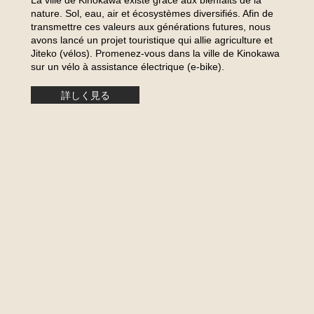
La ville de Kinokawa existe grâce aux bienfaits de la
nature. Sol, eau, air et écosystèmes diversifiés. Afin de
transmettre ces valeurs aux générations futures, nous
avons lancé un projet touristique qui allie agriculture et
Jiteko (vélos). Promenez-vous dans la ville de Kinokawa
sur un vélo à assistance électrique (e-bike).
詳しく見る