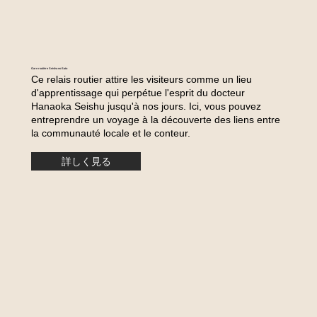
Gare routière Seishu no Sato
Ce relais routier attire les visiteurs comme un lieu
d'apprentissage qui perpétue l'esprit du docteur
Hanaoka Seishu jusqu'à nos jours. Ici, vous pouvez
entreprendre un voyage à la découverte des liens entre
la communauté locale et le conteur.
詳しく見る