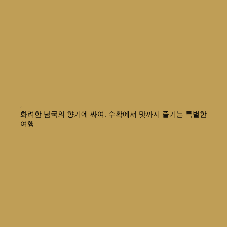
Kubo-Labo
화려한 남국의 향기에 싸여. 수확에서 맛까지 즐기는 특별한
여행