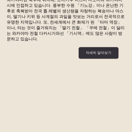
시에 인접하고 있습니다. 풍부한 수원 「기노강」이나 온난한 기
후로 축복받아 전국 톱 레벨의 생산량을 자랑하는 복숭아나 야스
이, 딸기나 키위 등 사계절의 과일을 맛보는 거리로서 전국적으로
유명한 지역입니다. 또, 전세계에서 큰 화제가 된 「타마 역장」
이나, 타는 것이 즐거워지는 「딸기 전철」 「우메 전철」이 달리
는 와카야마 전철 다카시가와선 「기시역」에도 많은 사람이 방
문하고 있습니다.
자세히 알아보기