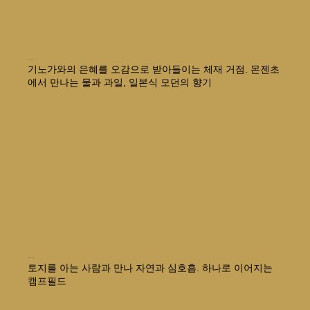
기노가와 미카사칸
기노가와의 은혜를 오감으로 받아들이는 체재 거점. 몬젠초
에서 만나는 물과 과일, 일본식 모던의 향기
Camp Momo&Kite
토지를 아는 사람과 만나 자연과 심호흡. 하나로 이어지는
캠프필드