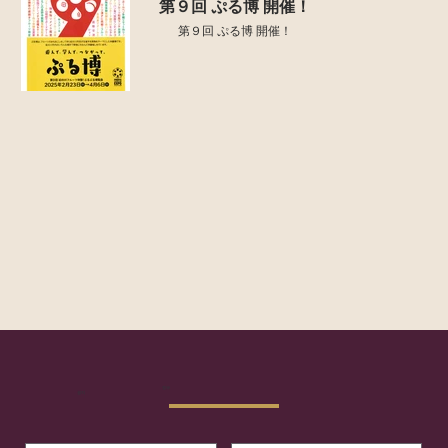
第９回 ぷる博 開催！
第９回 ぷる博 開催！
정보
공지