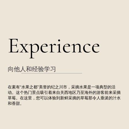
Experience
Experience
向他人和经验学习
在素有“水果之都”美誉的纪之川市，采摘水果是一项典型的活
动。这个热门景点吸引着来自关西地区乃至海外的游客前来采摘
草莓。在这里，您可以体验到新鲜采摘的草莓那令人垂涎的汁水
和香甜。