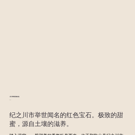
岸川草莓采摘农场
岸川草莓农场
纪之川市举世闻名的红色宝石。极致的甜
蜜，源自土壤的滋养。