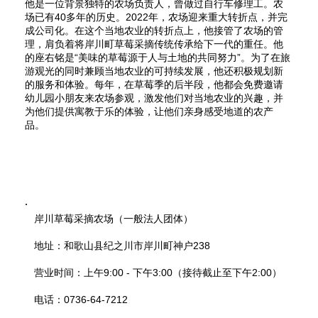
他是一位背景独特的农场负责人，曾做过自行车修理工。农
场已有40多年的历史。2022年，农场迎来重大转折点，并完
成公司化。在这个当地农业的转折点上，他接管了农场的管
理，肩负着将岸川町草莓采摘传统传承给下一代的重任。他
的座右铭是“美味的草莓源于人与土地的共同努力”。为了在旅
游观光的同时兼顾当地农业的可持续发展，他还积极规划新
的服务和体验。每年，在草莓季的后半段，他都会免费邀请
幼儿园小朋友来农场参观，激发他们对当地农业的兴趣，并
为他们提供寓教于乐的体验，让他们亲身感受地道的农产
品。
岸川草莓采摘农场（一般法人团体）
地址：和歌山县纪之川市岸川町神户238
营业时间：上午9:00 - 下午3:00（接待截止至下午2:00）
电话：0736-64-7212