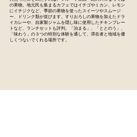
の果物。地元民も集まるカフェではイチゴやミカン、レモン
にイチジクなど、季節の果物を使ったスイーツやスムージ
ー、ドリンク類が並びます。すりおろしの果物を加えたドラ
イカレーや、自家製ジャムを隠し味に使用したチキンプレー
トなど、ランチセットも評判。「泊まる」、「ととのう」、
「味わう」の３つの特別な体験を通して、滞在者と地域を優
しくつないでくれる場所です。