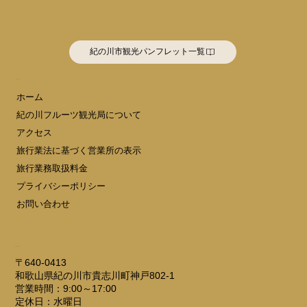
紀の川市観光パンフレット一覧
MENU
ホーム
紀の川フルーツ観光局について
アクセス
旅行業法に基づく営業所の表示
旅行業務取扱料金
プライバシーポリシー
お問い合わせ
ADDRESS
〒640-0413
和歌山県紀の川市貴志川町神戸802-1
営業時間：9:00～17:00
定休日：水曜日