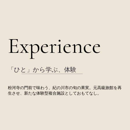
Experience
Experience
「ひと」から学ぶ、体験
粉河寺の門前で味わう、紀の川市の旬の果実。元高級旅館を再
生させ、新たな体験型複合施設としておもてなし。