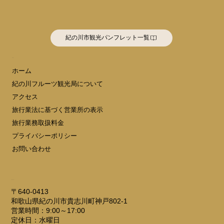
紀の川市観光パンフレット一覧
MENU
ホーム
紀の川フルーツ観光局について
アクセス
旅行業法に基づく営業所の表示
旅行業務取扱料金
プライバシーポリシー
お問い合わせ
ADDRESS
〒640-0413
和歌山県紀の川市貴志川町神戸802-1
営業時間：9:00～17:00
定休日：水曜日