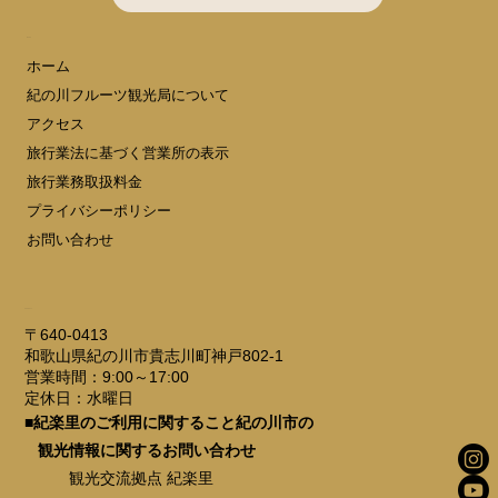
MENU
ホーム
紀の川フルーツ観光局について
アクセス
旅行業法に基づく営業所の表示
旅行業務取扱料金
プライバシーポリシー
お問い合わせ
ADDRESS
〒640-0413
和歌山県紀の川市貴志川町神戸802-1
営業時間：9:00～17:00
定休日：水曜日
■紀楽里のご利用に関すること紀の川市の
観光情報に関するお問い合わせ
観光交流拠点 紀楽里