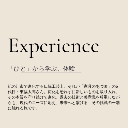
Experience
Experience
​「ひと」から学ぶ、体験
紀の川市で進化する伝統工芸士。それが「家具のあづま」の5
代目・東福太郎さん。変化を恐れずに新しいものを取り入れ、
その本質を守り続けて進化。過去の技術と美意識を尊重しなが
らも、現代のニーズに応え、未来へと繋げる…その挑戦の一端
に触れる旅です。