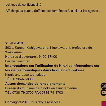
politique de confidentialité
Affichage du bureau d'affaires conformément à la loi sur les agences de voyages
ADRESSE
〒640-0413
802-1 Kanbe, Kishigawa-cho, Kinokawa-shi, préfecture de
Wakayama
Horaires d'ouverture : 9h00-17h00
Fermé : mercredi
Interrogations sur l'utilisation de Kirari et informations sur
les visites touristiques dans la ville de Kinokawa
Kirari, une base touristique
TÉL. 0736-67-8386
Autres demandes de renseignements
Bureau du tourisme de Kinokawa Fruit, antenne
TEL.0736-79-3700 FAX.0736-79-3703
Copyright©2018 tous droits réservés.