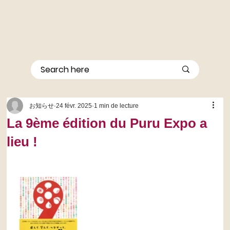
お知らせ
24 févr. 2025
1 min de lecture
La 9ème édition du Puru Expo a
lieu !