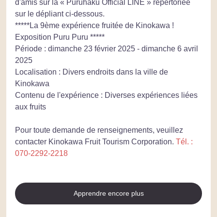
d'amis sur la « Puruhaku Official LINE » répertoriée 
sur le dépliant ci-dessous.
*****La 9ème expérience fruitée de Kinokawa ! 
Exposition Puru Puru *****
Période : dimanche 23 février 2025 - dimanche 6 avril 
2025
Localisation : Divers endroits dans la ville de 
Kinokawa
Contenu de l'expérience : Diverses expériences liées 
aux fruits
Pour toute demande de renseignements, veuillez 
contacter Kinokawa Fruit Tourism Corporation.
Tél. : 
070-2292-2218
Apprendre encore plus